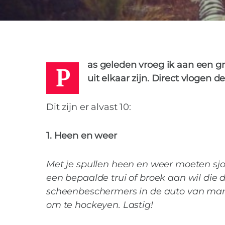
MIES
12 DECEMBER 2015
P
as geleden vroeg ik aan een gro
uit elkaar zijn. Direct vlogen d
Dit zijn er alvast 10:
1. Heen en weer
Met je spullen heen en weer moeten sjo
een bepaalde trui of broek aan wil die d
scheenbeschermers in de auto van mama
om te hockeyen. Lastig!