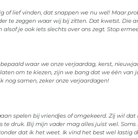
dig of lief vinden, dat snappen we nu wel! Maar pr
r te zeggen waar wij bij zitten. Dat kwetst. Die 
 alsof je ook iets slechts over ons zegt. Stop ermee
 bepaald waar we onze verjaardag, kerst, nieuwja
 laten om te kiezen, zijn we bang dat we één van ju
ijk nog samen, zeker onze verjaardagen!
aan spelen bij vriendjes of omgekeerd. Zij wil dat 
te druk. Bij mijn vader mag alles juist wel. Soms
zonder dat ik het weet. Ik vind het best wel lastig d