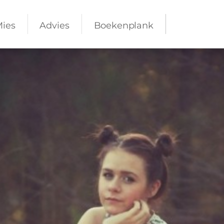
Mies
Advies
Boekenplank