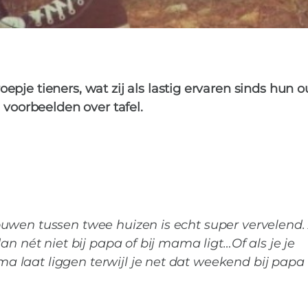
epje tieners, wat zij als lastig ervaren sinds hun 
e voorbeelden over tafel.
uwen tussen twee huizen is echt super vervelend. 
an nét niet bij papa of bij mama ligt…Of als je je
 laat liggen terwijl je net dat weekend bij papa