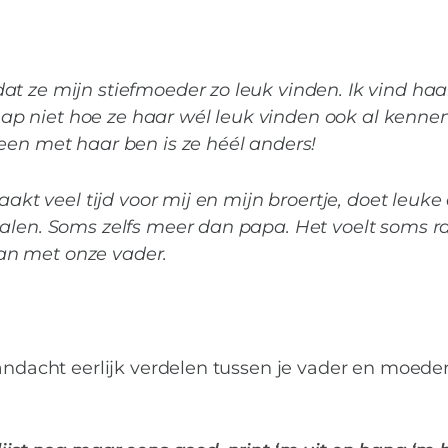
t ze mijn stiefmoeder zo leuk vinden. Ik vind haa
 snap niet hoe ze haar wél leuk vinden ook al kenne
een met haar ben is ze héél anders!
aakt veel tijd voor mij en mijn broertje, doet leuk
halen. Soms zelfs meer dan papa. Het voelt soms 
an met onze vader.
andacht eerlijk verdelen tussen je vader en moeder