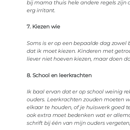
bij mama thuis hele andere regels zijn 
erg irritant.
7. Kiezen wie
Soms is er op een bepaalde dag zowel bi
dat ik moet kiezen. Kinderen met getro
liever niet hoeven kiezen, maar doen d
8. School en leerkrachten
Ik baal ervan dat er op school weinig
ouders. Leerkrachten zouden moeten wete
elkaar te houden, of je huiswerk goed 
ook extra moet bedenken wat er allema
schrift bij één van mijn ouders vergeten