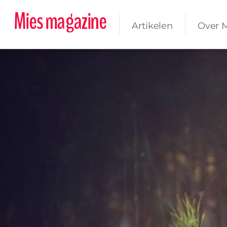
Mies magazine
Artikelen
Over 