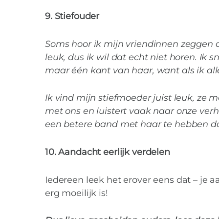
9. Stiefouder
Soms hoor ik mijn vriendinnen zeggen da
leuk, dus ik wil dat echt niet horen. Ik
maar één kant van haar, want als ik all
Ik vind mijn stiefmoeder juist leuk, ze m
met ons en luistert vaak naar onze ver
een betere band met haar te hebben d
10. Aandacht eerlijk verdelen
Iedereen leek het erover eens dat – je a
erg moeilijk is!