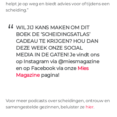
helpt je op weg en biedt advies voor of tijdens een
scheiding.”
WIL JIJ KANS MAKEN OM DIT
BOEK DE ‘SCHEIDINGSATLAS’
CADEAU TE KRIJGEN? HOU DAN
DEZE WEEK ONZE SOCIAL
MEDIA IN DE GATEN! Je vindt ons
op Instagram via @miesmagazine
en op Facebook via onze
Mies
Magazine
pagina!
Voor meer podcasts over scheidingen, ontrouw en
samengestelde gezinnen, beluister ze
hier
.