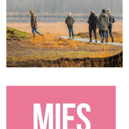
IN DE KIJKER
,
MIES PARTNERS
In het oog van de storm