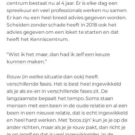
centrum bestaat nu al 4 jaar. Er is elke dag een
spreekuur en veel professionals werken nu samen.
Er kan nu een heel breed advies gegeven worden.
Scheiden zonder schade heeft in 2018 ook het
advies gegeven om een loket te starten en dat
heeft het Kenniscentrum.
“Wist ik het maar, dan had ik zelf een keuze
kunnen maken.”
Rouw (in welke situatie dan ook) heeft
verschillende fases. Het is best heel ingewikkeld
als je als ex-en in verschillende fases zit. De
langzaamste bepaalt het tempo. Soms staan
mensen met een been in de oude relatie en al een
been in een nieuwe relatie, dat is echt ingewikkeld
en heel hard werken. Met ‘boos zijn’ kun je je op de
ander richten, maar als je je rouw pakt, dan richt je
je op jezelf en dat is veel ingewikkelder. In de