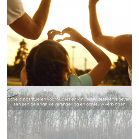
IN DE KIJKER
,
MIES PARTNERS
Scheidingsrituelen voor ouders en kinderen: betekenis geven
aan een belangrijke verandering en opnieuw verbinden