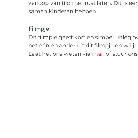
verloop van tijd met rust laten. Dit is ee
samen kinderen hebben.
Filmpje
Dit filmpje geeft kort en simpel uitleg o
het één en ander uit dit filmpje en wil j
Laat het ons weten via
mail
of stuur ons