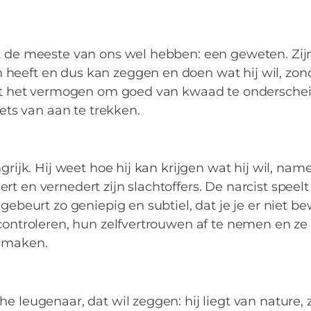
at de meeste van ons wel hebben: een geweten. Zij
heeft en dus kan zeggen en doen wat hij wil, zond
eeft het vermogen om goed van kwaad te ondersche
iets van aan te trekken.
grijk. Hij weet hoe hij kan krijgen wat hij wil, name
t en vernedert zijn slachtoffers. De narcist speelt
gebeurt zo geniepig en subtiel, dat je je er niet b
 controleren, hun zelfvertrouwen af te nemen en ze
e maken.
e leugenaar, dat wil zeggen: hij liegt van nature, z