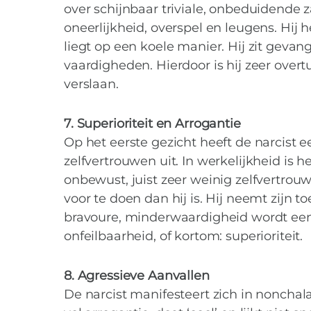
over schijnbaar triviale, onbeduidende 
oneerlijkheid, overspel en leugens. Hij 
liegt op een koele manier. Hij zit gevan
vaardigheden. Hierdoor is hij zeer overt
verslaan.
7. Superioriteit en Arrogantie
Op het eerste gezicht heeft de narcist 
zelfvertrouwen uit. In werkelijkheid is h
onbewust, juist zeer weinig zelfvertrou
voor te doen dan hij is. Hij neemt zijn 
bravoure, minderwaardigheid wordt een
onfeilbaarheid, of kortom: superioriteit.
8. Agressieve Aanvallen
De narcist manifesteert zich in nonchala