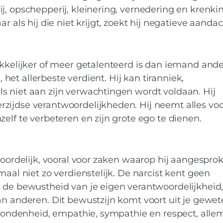
j, opschepperij, kleinering, vernedering en krenki
r als hij die niet krijgt, zoekt hij negatieve aandac
ekkelijker of meer getalenteerd is dan iemand ander
, het allerbeste verdient. Hij kan tiranniek,
s niet aan zijn verwachtingen wordt voldaan. Hij
ijdse verantwoordelijkheden. Hij neemt alles voor
elf te verbeteren en zijn grote ego te dienen.
twoordelijk, vooral voor zaken waarop hij aangespro
maal niet zo verdienstelijk. De narcist kent geen
 de bewustheid van je eigen verantwoordelijkheid,
an anderen. Dit bewustzijn komt voort uit je gewete
erbondenheid, empathie, sympathie en respect, alle