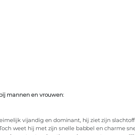
bij mannen en vrouwen
:
imelijk vijandig en dominant, hij ziet zijn slachtof
 Toch weet hij met zijn snelle babbel en charme sne