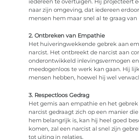
iedereen te overtuigen. Hij projecteert
naar zijn omgeving, dat iedereen erdoor
mensen hem maar snel al te graag van d
2. Ontbreken van Empathie
Het huiveringwekkende gebrek aan emp
narcist. Het ontbreekt de narcist aan c
onderontwikkeld inlevingsvermogen en i
meedogenloos te werk kan gaan. Hij lijk
mensen hebben, hoewel hij wel verwacht
3. Respectloos Gedrag
Het gemis aan empathie en het gebrek a
narcist gedraagt zich op een manier die
hem belangrijk is, kan hij heel goed b
komen, zal een narcist al snel zijn gebr
tot uiting in relaties.