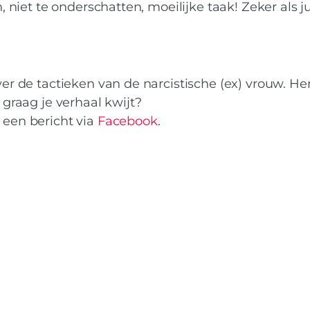
n, niet te onderschatten, moeilijke taak! Zeker als ju
ver de tactieken van de narcistische (ex) vrouw. Her
e graag je verhaal kwijt?
 een bericht via
Facebook
.