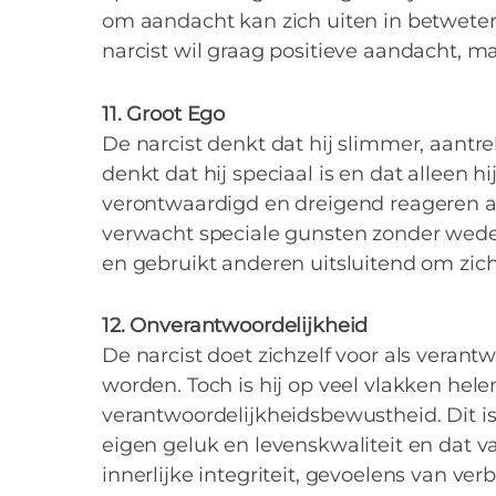
om aandacht kan zich uiten in betweteri
narcist wil graag positieve aandacht, maa
11. Groot Ego
De narcist denkt dat hij slimmer, aantr
denkt dat hij speciaal is en dat alleen hij
verontwaardigd en dreigend reageren al
verwacht speciale gunsten zonder wederz
en gebruikt anderen uitsluitend om zichz
12. Onverantwoordelijkheid
De narcist doet zichzelf voor als veran
worden. Toch is hij op veel vlakken hele
verantwoordelijkheidsbewustheid. Dit is
eigen geluk en levenskwaliteit en dat v
innerlijke integriteit, gevoelens van v