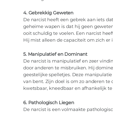
4. Gebrekkig Geweten
De narcist heeft een gebrek aan iets d
geheime wapen is dat hij geen geweten 
ooit schuldig te voelen. Een narcist h
Hij mist alleen de capaciteit om zich er 
5. Manipulatief en Dominant
De narcist is manipulatief en zeer vindin
door anderen te misbruiken. Hij domineer
geestelijke spelletjes. Deze manipulatie 
van bent. Zijn doel is om zo anderen te
kwetsbaar, kneedbaar en afhankelijk t
6. Pathologisch Liegen
De narcist is een volmaakte pathologisch