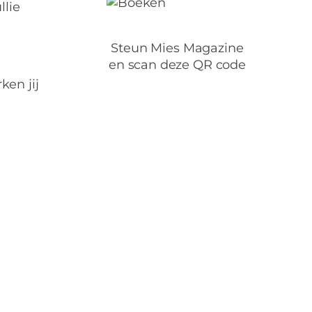
llie
Steun Mies Magazine
en scan deze QR code
ken jij