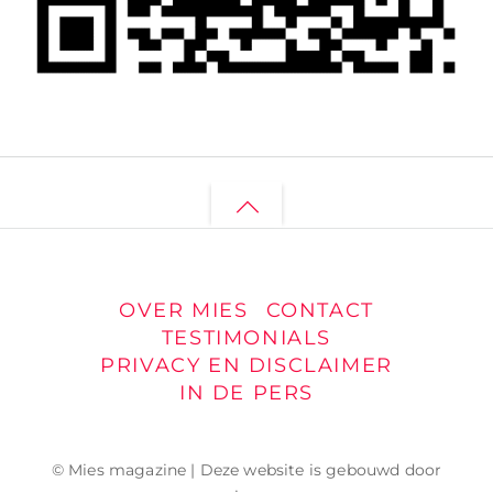
Back
to
top
OVER MIES
CONTACT
TESTIMONIALS
PRIVACY EN DISCLAIMER
IN DE PERS
© Mies magazine | Deze website is gebouwd door