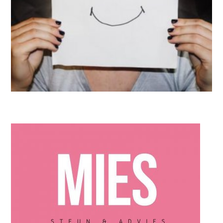
VROUW
Wanneer wordt het beter?