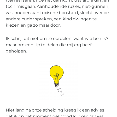
wel realiseren, hoe het dan komt dat al die dingen
toch mis gaan. Aanhoudende ruzies, niet-gunnen,
vasthouden aan toxische boosheid, slecht over de
andere ouder spreken, een kind dwingen te
kiezen en ga zo maar door.
Ik schrijf dit niet om te oordelen, want wie ben ik?
maar om een tip te delen die mij erg heeft
geholpen.
Niet lang na onze scheiding kreeg ik een advies
dat ik op dat moment gek vond klinken (ik was