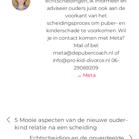
echtscheidingen, ik informeer en
adviseer ouders juist ook aan de
voorkant van het
scheidingsproces om puber- en
kinderschade te voorkomen. Wil
je in contact komen met Meta?
Mail of bel:
meta@depubercoach.nl of
info@pro-kid-divorce.nl 06-
29069209
→ Meta
5 Mooie aspecten van de nieuwe ouder-
kind relatie na een scheiding
Echtscheiding en de onverdeelde