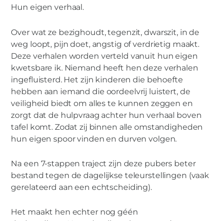
Hun eigen verhaal.
Over wat ze bezighoudt, tegenzit, dwarszit, in de
MIES PARTNERS
weg loopt, pijn doet, angstig of verdrietig maakt.
Het kind als
Deze verhalen worden verteld vanuit hun eigen
echtscheidingsdeskundige: onzin!
kwetsbare ik. Niemand heeft hen deze verhalen
ingefluisterd. Het zijn kinderen die behoefte
hebben aan iemand die oordeelvrij luistert, de
veiligheid biedt om alles te kunnen zeggen en
zorgt dat de hulpvraag achter hun verhaal boven
tafel komt. Zodat zij binnen alle omstandigheden
hun eigen spoor vinden en durven volgen.
Na een 7-stappen traject zijn deze pubers beter
bestand tegen de dagelijkse teleurstellingen (vaak
gerelateerd aan een echtscheiding).
Het maakt hen echter nog géén