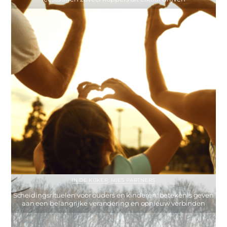
IN DE KIJKER
,
MIES PARTNERS
Scheidingsrituelen voor ouders en kinderen: betekenis geven
aan een belangrijke verandering en opnieuw verbinden