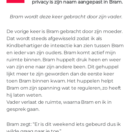
privacy is zijn naam aangepast in Bram.
Bram wordt deze keer gebracht door zijn vader.
De vorige keer is Bram gebracht door zijn moeder.
Dat wordt steeds afgewisseld zodat ik als
MIES PARTNERS
Kindbehartiger de interactie kan zien tussen Bram
Houd op met vechten om mij
en ieder van zijn ouders. Bram komt actief mijn
ruimte binnen. Bram huppelt druk heen en weer
van zijn ene naar zijn andere been. Dit gehuppel
lijkt meer te zijn geworden dan de eerste keer
toen Bram binnen kwam. Het huppelen helpt
Bram om zijn spanning wat te reguleren, zo heeft
hij laten weten.
Vader verlaat de ruimte, waarna Bram en ik in
gesprek gaan.
Bram zegt: “Er is dit weekend iets gebeurd dus ik
wilde graag naar je toe.”