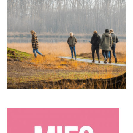
IN DE KIJKER
,
MIES PARTNERS
In het oog van de storm