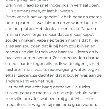
Bram wil graag zo snel mogelijk zijn verhaal doen.
Hij zit ergens mee, zo laat hij weten.
Bram vertelt het volgende: “Ik heb papa en mama
horen praten. Ik was binnen en ze waren buiten
aan het praten. Het klonk als een ruzie. Papa en
mama riepen tegen elkaar dat ze elkaar kapot
zouden maken. Papa riep tegen mama dat hij er
alles aan zou doen dat ik bij hem zou blijven en
mama riep dat ik toch voor haar zou kiezen en bij
haar zou komen wonen. Ze schreeuwden daarna
steeds harder tegen elkaar. Ik wilde eigenlijk niet
luisteren, maar was te nieuwsgierig wat ze tegen
elkaar zeiden. Ze dachten dat ik boven was aan de
andere kant van het huis.
Het heeft me echt bang gemaakt. De ruzies
tussen papa en mama zijn dus mijn schuld, want
ze ruziën om alles wat over mij gaat. Misschien
moet ik maar weg en bij mijn oma gaan wonen.