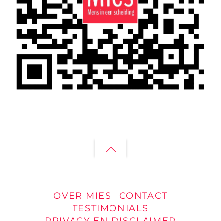
Back
to
top
OVER MIES
CONTACT
TESTIMONIALS
PRIVACY EN DISCLAIMER