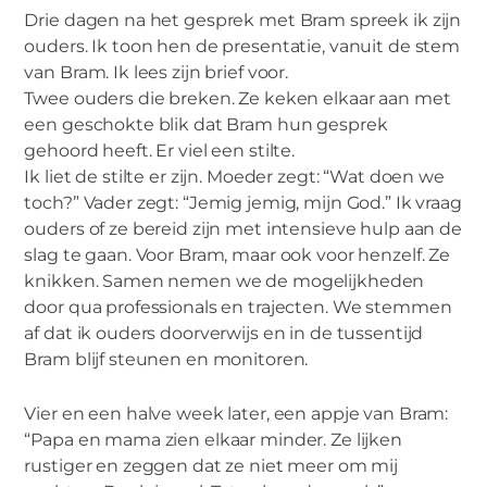
Drie dagen na het gesprek met Bram spreek ik zijn
ouders. Ik toon hen de presentatie, vanuit de stem
van Bram. Ik lees zijn brief voor.
Twee ouders die breken. Ze keken elkaar aan met
een geschokte blik dat Bram hun gesprek
gehoord heeft. Er viel een stilte.
Ik liet de stilte er zijn. Moeder zegt: “Wat doen we
toch?” Vader zegt: “Jemig jemig, mijn God.” Ik vraag
ouders of ze bereid zijn met intensieve hulp aan de
slag te gaan. Voor Bram, maar ook voor henzelf. Ze
knikken. Samen nemen we de mogelijkheden
door qua professionals en trajecten. We stemmen
af dat ik ouders doorverwijs en in de tussentijd
Bram blijf steunen en monitoren.
Vier en een halve week later, een appje van Bram:
“Papa en mama zien elkaar minder. Ze lijken
rustiger en zeggen dat ze niet meer om mij