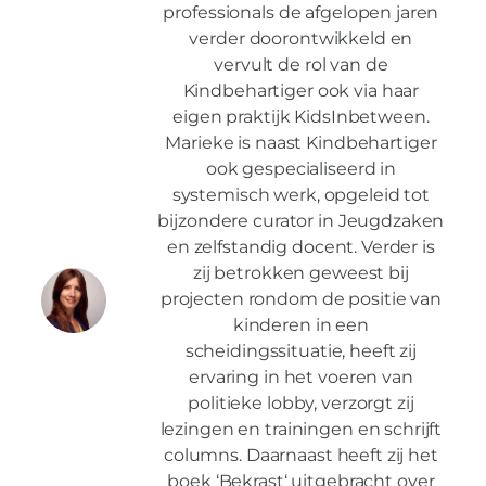
professionals de afgelopen jaren
verder doorontwikkeld en
vervult de rol van de
Kindbehartiger ook via haar
eigen praktijk KidsInbetween.
Marieke is naast Kindbehartiger
ook gespecialiseerd in
systemisch werk, opgeleid tot
bijzondere curator in Jeugdzaken
en zelfstandig docent. Verder is
zij betrokken geweest bij
projecten rondom de positie van
kinderen in een
scheidingssituatie, heeft zij
ervaring in het voeren van
politieke lobby, verzorgt zij
lezingen en trainingen en schrijft
columns. Daarnaast heeft zij het
boek ‘Bekrast‘ uitgebracht over