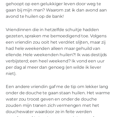
gehoopt op een gelukkiger leven door weg te
gaan bij mijn man? Waarom zat ik dan avond aan
avond te huilen op de bank!
Vriendinnen die in hetzelfde schuitje hadden
gezeten, spraken me bemoedigend toe. Volgens
een vriendin zou ooit het verdriet slijten, maar zij
had hele weekenden alleen maar gehuild van
ellende. Hele weekenden huilen?! Ik was destijds
verbijsterd; een heel weekend? Ik vond een uur
per dag al meer dan genoeg (en wilde ik liever
niet).
Een andere vriendin gaf me de tip om lekker lang
onder de douche te gaan staan huilen. Het warme
water zou troost geven en onder de douche
zouden mijn tranen zich vermengen met het
douchewater waardoor ze in feite werden