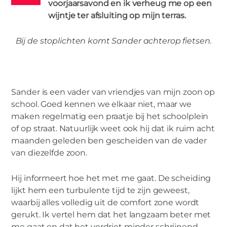
voorjaarsavond en ik verheug me op een
wijntje ter afsluiting op mijn terras.
Bij de stoplichten komt Sander achterop fietsen.
VROUW
Huilen met de kraan open
Sander is een vader van vriendjes van mijn zoon op
school. Goed kennen we elkaar niet, maar we
maken regelmatig een praatje bij het schoolplein
of op straat. Natuurlijk weet ook hij dat ik ruim acht
maanden geleden ben gescheiden van de vader
van diezelfde zoon.
Hij informeert hoe het met me gaat. De scheiding
lijkt hem een turbulente tijd te zijn geweest,
waarbij alles volledig uit de comfort zone wordt
gerukt. Ik vertel hem dat het langzaam beter met
me gaat en dat het verdriet minder schrijnend