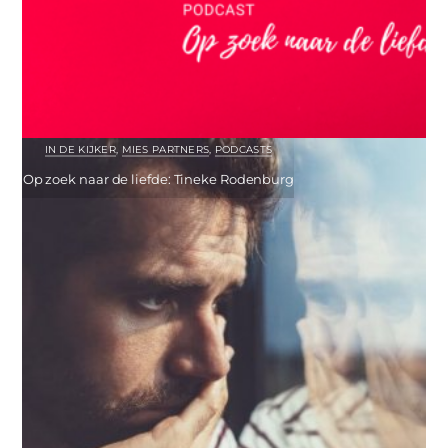
IN DE KIJKER
,
MIES PARTNERS
,
PODCASTS
Op zoek naar de liefde: Tineke Rodenburg