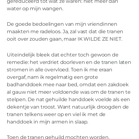
gereduceerd tot wat ze waren: niet meer dan
water op mijn wangen.
De goede bedoelingen van mijn vriendinnen
maakten me radeloos. Ja, zal vast dat die tranen
ooit over zouden gaan, maar IK WILDE ZE NIET.
Uiteindelijk bleek dat echter toch gewoon de
remedie: het verdriet doorleven en de tranen laten
stromen in alle overvloed. Toen ik me eraan
overgaf, nam ik regelmatig een grote
badhanddoek mee naar bed, omdat een zakdoek
al gauw niet meer voldoende was om de tranen te
stelpen. De nat gehuilde handdoek voelde als een
dekentje van troost. Want natuurlijk droogden de
tranen telkens weer op en viel ik met de
handdoek in mijn armen in slaap.
Toen de tranen gehuild mochten worden,