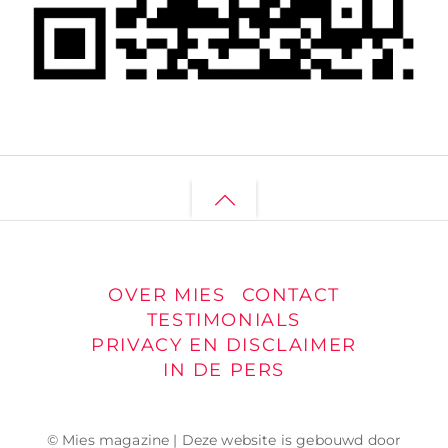
Back
to
top
OVER MIES
CONTACT
TESTIMONIALS
PRIVACY EN DISCLAIMER
IN DE PERS
© Mies magazine | Deze website is gebouwd door