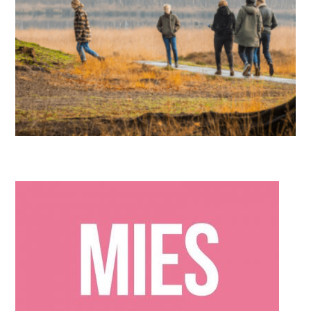
IN DE KIJKER
,
MIES PARTNERS
In het oog van de storm