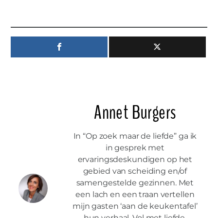
Annet Burgers
In “Op zoek maar de liefde” ga ik
in gesprek met
ervaringsdeskundigen op het
gebied van scheiding en/of
samengestelde gezinnen. Met
een lach en een traan vertellen
mijn gasten ‘aan de keukentafel’
hun verhaal. Vol met liefde,