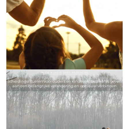
IN DE KIJKER
,
MIES PARTNERS
Scheidingsrituelen voor ouders en kinderen: betekenis geven
aan een belangrijke verandering en opnieuw verbinden