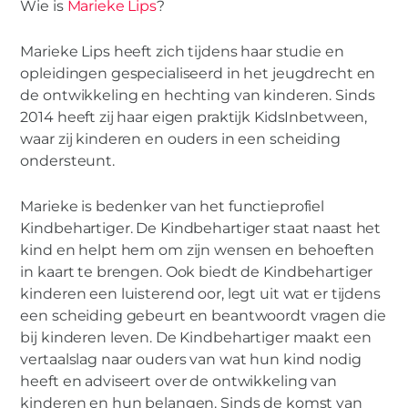
Wie is
Marieke Lips
?
nu? In gesprek met Marieke Lips
Marieke Lips heeft zich tijdens haar studie en
opleidingen gespecialiseerd in het jeugdrecht en
de ontwikkeling en hechting van kinderen. Sinds
2014 heeft zij haar eigen praktijk KidsInbetween,
waar zij kinderen en ouders in een scheiding
ondersteunt.
Marieke is bedenker van het functieprofiel
Kindbehartiger. De Kindbehartiger staat naast het
kind en helpt hem om zijn wensen en behoeften
in kaart te brengen. Ook biedt de Kindbehartiger
kinderen een luisterend oor, legt uit wat er tijdens
een scheiding gebeurt en beantwoordt vragen die
bij kinderen leven. De Kindbehartiger maakt een
vertaalslag naar ouders van wat hun kind nodig
heeft en adviseert over de ontwikkeling van
kinderen en hun belangen. Sinds de komst van