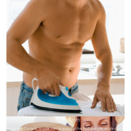
IN DE KIJKER
,
MAN
Blog van Gerard: maak van je praktische hobbeltjes work-outs