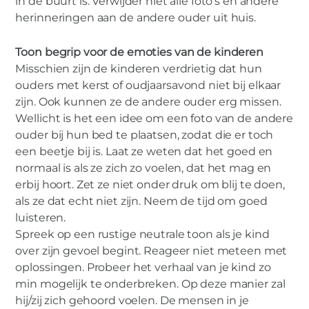
in de buurt is. Verwijder niet alle foto’s en andere
herinneringen aan de andere ouder uit huis.
Toon begrip voor de emoties van de kinderen
Misschien zijn de kinderen verdrietig dat hun
ouders met kerst of oudjaarsavond niet bij elkaar
zijn. Ook kunnen ze de andere ouder erg missen.
Wellicht is het een idee om een foto van de andere
ouder bij hun bed te plaatsen, zodat die er toch
een beetje bij is. Laat ze weten dat het goed en
normaal is als ze zich zo voelen, dat het mag en
erbij hoort. Zet ze niet onder druk om blij te doen,
als ze dat echt niet zijn. Neem de tijd om goed
luisteren.
Spreek op een rustige neutrale toon als je kind
over zijn gevoel begint. Reageer niet meteen met
oplossingen. Probeer het verhaal van je kind zo
min mogelijk te onderbreken. Op deze manier zal
hij/zij zich gehoord voelen. De mensen in je