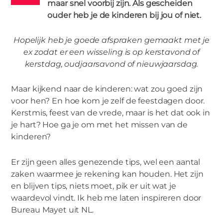
maar snel voorbij zijn. Als gescheiden
ouder heb je de kinderen bij jou of niet.
Hopelijk heb je goede afspraken gemaakt met je
ex zodat er een wisseling is op kerstavond of
MIES PARTNERS
kerstdag, oudjaarsavond of nieuwjaarsdag.
Tips voor de feestdagen als gescheiden
ouders
Maar kijkend naar de kinderen: wat zou goed zijn
voor hen? En hoe kom je zelf de feestdagen door.
Kerstmis, feest van de vrede, maar is het dat ook in
je hart? Hoe ga je om met het missen van de
kinderen?
Er zijn geen alles genezende tips, wel een aantal
zaken waarmee je rekening kan houden. Het zijn
en blijven tips, niets moet, pik er uit wat je
waardevol vindt. Ik heb me laten inspireren door
Bureau Mayet uit NL.