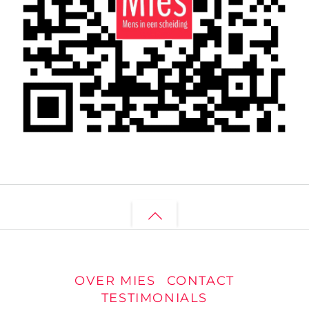
Back
to
top
OVER MIES
CONTACT
TESTIMONIALS