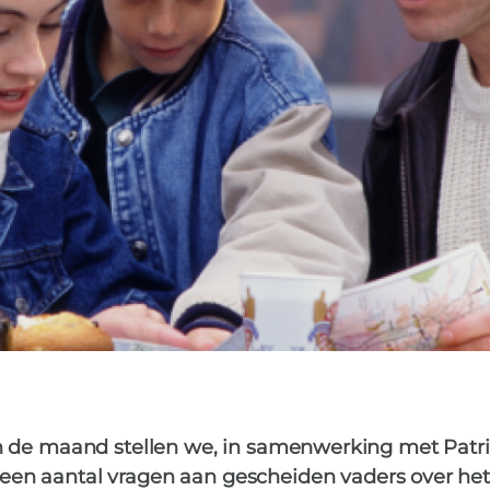
an de maand stellen we, in samenwerking met Patr
 een aantal vragen aan gescheiden vaders over he