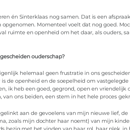
ren én Sinterklaas nog samen. Dat is een afspraa
n opgenomen. Momenteel voelt dat nog goed. Moch
eval ruimte en openheid om het daar, als ouders, 
et gescheiden ouderschap?
igenlijk helemaal geen frustratie in ons gescheide
 er is de openheid en de soepelheid om vastgelegde
en, ik heb een goed, gegrond, open en vriendelijk 
 van ons beiden, een stem in het hele proces gek
t, gelinkt aan de gevoelens van mijn nieuwe lief, de
, zoals mijn dochter haar noemt) van mijn kinder
s bezig met het vinden van haar rol, haar plek, in 