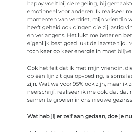
happy voelt bij de regeling, bij gemaakt
emotioneel voor anderen. Ik realiseer m
momenten van verdriet, mijn vriendin w
heeft geheid ook dingen die zij lastig v
en verlangens. Het lukt me beter en bete
eigenlijk best goed lukt de laatste tijd. 
toch keer op keer energie in moet blijv
Ook het feit dat ik met mijn vriendin, di
op één lijn zit qua opvoeding, is soms la
zijn. Wat we voor 95% ook zijn, maar ik z
neerschrijf, realiseer ik me ook, dat dat 
samen te groeien in ons nieuwe gezins
Wat heb jij er zelf aan gedaan, doe je nu