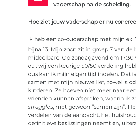
vaderschap na de scheiding.
Hoe ziet jouw vaderschap er nu concree
Ik heb een co-ouderschap met mijn ex.
bijna 13. Mijn zoon zit in groep 7 van de
middelbare. Op zondagavond om 17:30 vi
dat wij een keurige 50/50 verdeling he
dus kan ik mijn eigen tijd indelen. Dat is 
samen met mijn nieuwe lief, zowel ’s oc
kinderen. Ze hoeven niet meer naar een 
vrienden kunnen afspreken, waarin ik 
struggles
, met gewoon “samen zijn”. Het
verdelen van de aandacht, het huishoude
Vader vrijdag 
definitieve beslissingen neemt en, uite