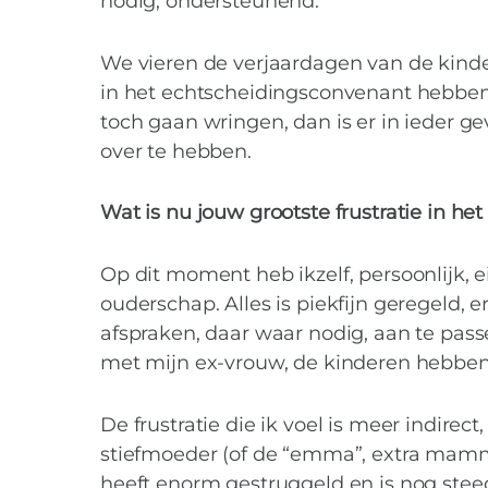
nodig, ondersteunend.
We vieren de verjaardagen van de kinde
in het echtscheidingsconvenant hebbe
toch gaan wringen, dan is er in ieder g
over te hebben.
Wat is nu jouw grootste frustratie in h
Op dit moment heb ikzelf, persoonlijk, e
ouderschap. Alles is piekfijn geregeld,
afspraken, daar waar nodig, aan te pass
met mijn ex-vrouw, de kinderen hebben,
De frustratie die ik voel is meer indirec
stiefmoeder (of de “emma”, extra mamma
heeft enorm gestruggeld en is nog steed