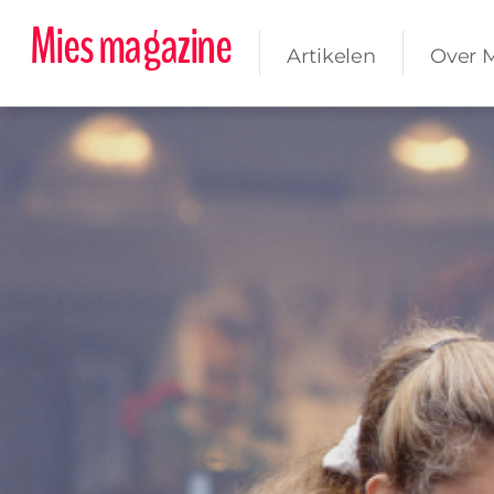
Mies magazine
Artikelen
Over 