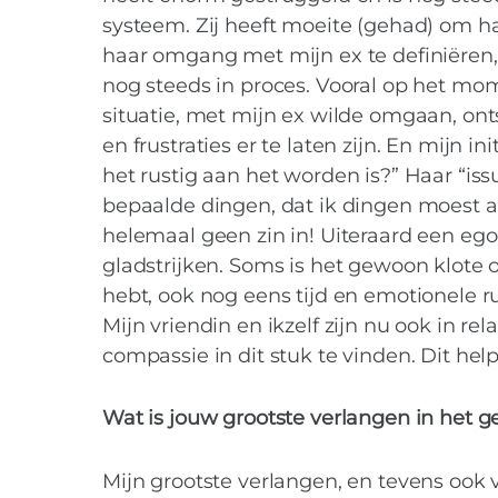
systeem. Zij heeft moeite (gehad) om h
haar omgang met mijn ex te definiëren,
nog steeds in proces. Vooral op het mom
situatie, met mijn ex wilde omgaan, ont
en frustraties er te laten zijn. En mijn i
het rustig aan het worden is?” Haar “iss
bepaalde dingen, dat ik dingen moest a
helemaal geen zin in! Uiteraard een egoc
gladstrijken. Soms is het gewoon klote o
hebt, ook nog eens tijd en emotionele r
Mijn vriendin en ikzelf zijn nu ook in 
compassie in dit stuk te vinden. Dit he
Wat is jouw grootste verlangen in het 
Mijn grootste verlangen, en tevens ook va