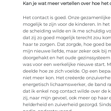
Kan je wat meer vertellen over hoe het 
Het contact is goed. Onze gezamenlijke 
mogelijk te zijn voor de kinderen. In he
de scheiding wilde en ik me schuldig vo
dat zij zo goed mogelijk terecht zou ko
haar te zorgen. Dat zorgde, hoe goed bed
mijn nieuwe liefde, maar zeker ook bij 
doorgehakt en het oude gezinssysteem 
was voor een werkelijke nieuwe start. Mi
deelde hoe ze zich voelde. Op een bepaa
niet meer kon. Het creëerde onzuiverhei
energetisch lichaamswerker, de band ra
dat ik enkel nog contact wilde over de 
zij, naar mijn gevoel, ook meer op haar
helderheid en zuiverheid gezorgd. Sindsd