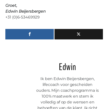
Groet,
Edwin Beijersbergen
+31 (0)6-53469929
Edwin
Ik ben Edwin Beijersbergen,
lifecoach voor gescheiden
ouders. Mijn coachprogramma is
100% maatwerk en stem ik
volledig af op de wensen en
behoeften van de klant. Ik richt