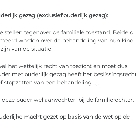
derlijk gezag (exclusief ouderlijk gezag):
 te stellen tegenover de familiale toestand. Beide o
rmeerd worden over de behandeling van hun kind.
ijn van de situatie.
el het wettelijk recht van toezicht en moet dus
er met ouderlijk gezag heeft het beslissingsrecht
of stopzetten van een behandeling,…).
 deze ouder wel aanvechten bij de familierechter.
 ouderlijke macht gezet op basis van de wet op de