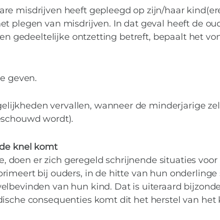
e misdrijven heeft gepleegd op zijn/haar kind(ere
t plegen van misdrijven. In dat geval heeft de oud
en gedeeltelijke ontzetting betreft, bepaalt het vo
ie geven.
ijkheden vervallen, wanneer de minderjarige zelf
eschouwd wordt).
 de knel komt
, doen er zich geregeld schrijnende situaties voor
meert bij ouders, in de hitte van hun onderlinge s
elbevinden van hun kind. Dat is uiteraard bijzond
ische consequenties komt dit het herstel van het 