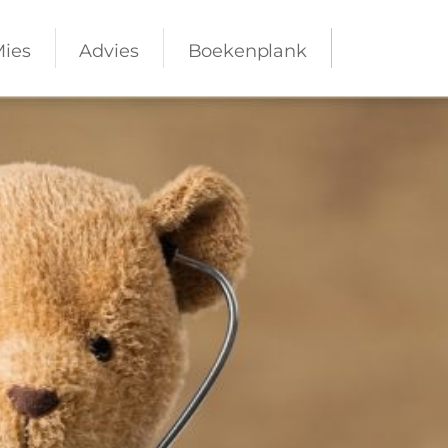
Mies
Advies
Boekenplank