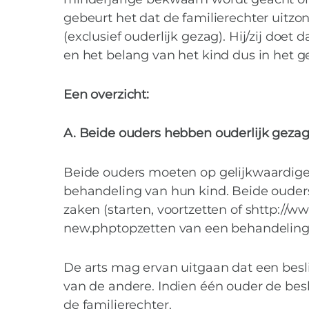
van de mind
gebeurt het dat de familierechter uitzo
(exclusief ouderlijk gezag). Hij/zij doet
en het belang van het kind dus in het 
Een overzicht:
A. Beide ouders hebben ouderlijk geza
Beide ouders moeten op gelijkwaardig
behandeling van hun kind. Beide ouders
zaken (starten, voortzetten of shttp:
new.phptopzetten van een behandeling,
De arts mag ervan uitgaan dat een be
van de andere. Indien één ouder de besl
de familierechter.