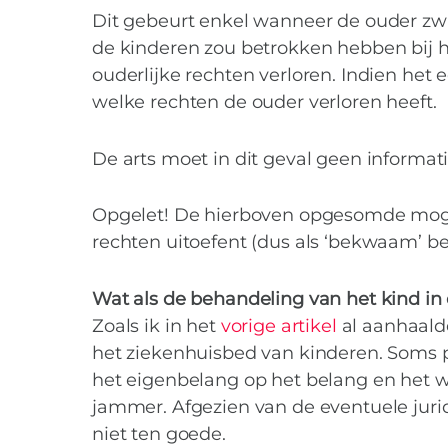
Dit gebeurt enkel wanneer de ouder zwar
de kinderen zou betrokken hebben bij he
ouderlijke rechten verloren. Indien het e
welke rechten de ouder verloren heeft.
De arts moet in dit geval geen informat
Opgelet! De hierboven opgesomde mogel
rechten uitoefent (dus als ‘bekwaam’ b
Wat als de behandeling van het kind in
Zoals ik in het
vorige artikel
al aanhaalde
het ziekenhuisbed van kinderen. Soms pri
het eigenbelang op het belang en het w
jammer. Afgezien van de eventuele jurid
niet ten goede.