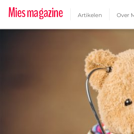
Mies magazine
Artikelen
Over 