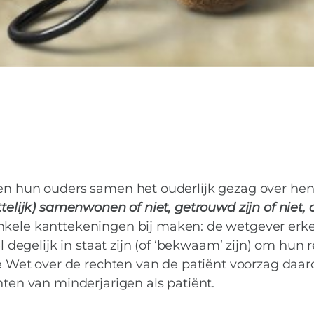
en hun ouders samen het ouderlijk gezag over hen 
telijk) samenwonen of niet, getrouwd zijn of niet, 
kele kanttekeningen bij maken: de wetgever erk
egelijk in staat zijn (of ‘bekwaam’ zijn) om hun 
 De Wet over de rechten van de patiënt voorzag daa
hten van minderjarigen als patiënt.