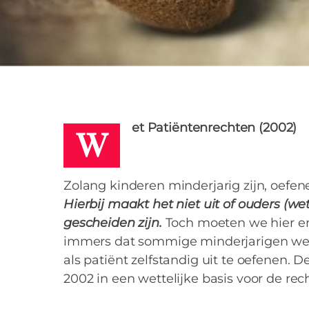
ALEXANDER
29 APRIL 2016
W
et Patiëntenrechten (2002)
Zolang kinderen minderjarig zijn, oefen
Hierbij maakt het niet uit of ouders (wet
gescheiden zijn.
Toch moeten we hier en
immers dat sommige minderjarigen wel d
als patiënt zelfstandig uit te oefenen.
2002 in een wettelijke basis voor de rec