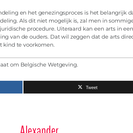
deling en het genezingsproces is het belangrijk d
ing. Als dit niet mogelijk is, zal men in sommig
juridische procedure. Uiteraard kan een arts in ee
ng van de ouders. Dat wil zeggen dat de arts dire
t kind te voorkomen.
gaat om Belgische Wetgeving.
Tweet
Alexander