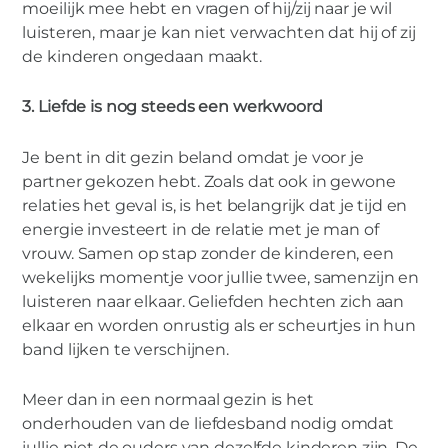
moeilijk mee hebt en vragen of hij/zij naar je wil
luisteren, maar je kan niet verwachten dat hij of zij
de kinderen ongedaan maakt.
3. Liefde is nog steeds een werkwoord
Je bent in dit gezin beland omdat je voor je
partner gekozen hebt. Zoals dat ook in gewone
relaties het geval is, is het belangrijk dat je tijd en
energie investeert in de relatie met je man of
vrouw. Samen op stap zonder de kinderen, een
wekelijks momentje voor jullie twee, samenzijn en
luisteren naar elkaar. Geliefden hechten zich aan
elkaar en worden onrustig als er scheurtjes in hun
band lijken te verschijnen.
Meer dan in een normaal gezin is het
onderhouden van de liefdesband nodig omdat
jullie niet de ouders van dezelfde kinderen zijn. De