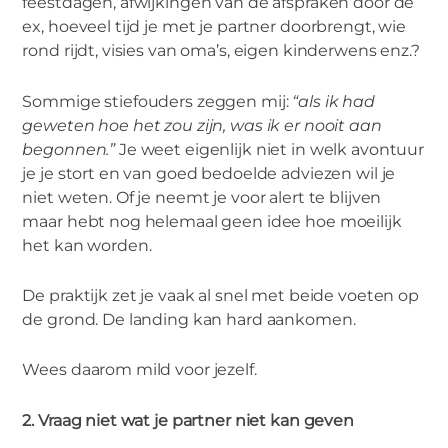
feestdagen, afwijkingen van de afspraken door de
ex, hoeveel tijd je met je partner doorbrengt, wie
rond rijdt, visies van oma’s, eigen kinderwens enz.?
Sommige stiefouders zeggen mij:
“als ik had
geweten hoe het zou zijn, was ik er nooit aan
begonnen.”
Je weet eigenlijk niet in welk avontuur
je je stort en van goed bedoelde adviezen wil je
niet weten. Of je neemt je voor alert te blijven
maar hebt nog helemaal geen idee hoe moeilijk
het kan worden.
De praktijk zet je vaak al snel met beide voeten op
de grond. De landing kan hard aankomen.
Wees daarom mild voor jezelf.
2. Vraag niet wat je partner niet kan geven