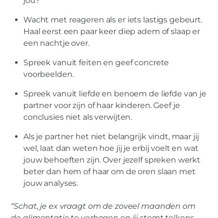
jou?
Wacht met reageren als er iets lastigs gebeurt.
Haal eerst een paar keer diep adem of slaap er
een nachtje over.
Spreek vanuit feiten en geef concrete
voorbeelden.
Spreek vanuit liefde en benoem de liefde van je
partner voor zijn of haar kinderen. Geef je
conclusies niet als verwijten.
Als je partner het niet belangrijk vindt, maar jij
wel, laat dan weten hoe jij je erbij voelt en wat
jouw behoeften zijn. Over jezelf spreken werkt
beter dan hem of haar om de oren slaan met
jouw analyses.
“Schat, je ex vraagt om de zoveel maanden om
de alimentatie te verhogen en jij stemt telkens