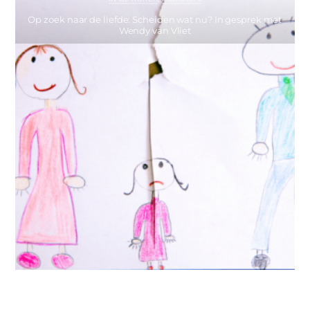
Op zoek naar de liefde: Scheiden wat nu? In gesprek met
Wendy van Vliet
IN DE KIJKER
,
MIES PARTNERS
Helpende en belemmerende gedachten bij kinderen bij
scheiding