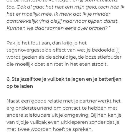
toe. Ook al gaat het niet om mijn geld, toch heb ik
het er moeilijk mee. Ik merk dat ik je minder
aantrekkelijk vind als jij naar haar pijpen danst.
Kunnen we daar samen eens over praten? ”
Pak je het fout aan, dan krijg je het
tegenovergestelde effect van wat je bedoelde: jij
wordt gezien als de schuldige, de boze stiefouder
die moeilijk doet en roet in het eten strooit.
6. Sta jezelf toe je vuilbak te legen en je batterijen
op te laden
Naast een goede relatie met je partner werkt het
erg ondersteunend om contact te hebben met
andere stiefouders uit je omgeving. Bij hen kan je
van tijd je vuilbak even uitkieperen zonder dat je
met twee woorden hoeft te spreken.