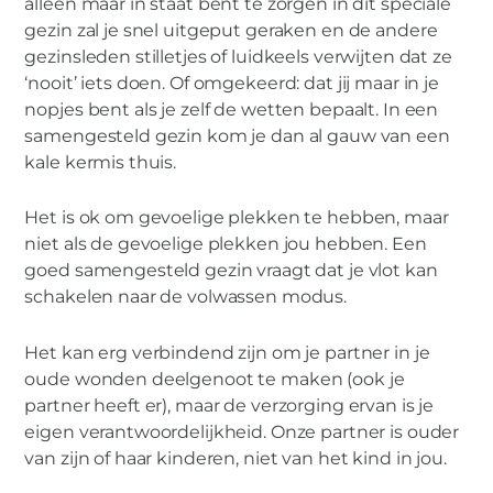
alleen maar in staat bent te zorgen in dit speciale
gezin zal je snel uitgeput geraken en de andere
gezinsleden stilletjes of luidkeels verwijten dat ze
‘nooit’ iets doen. Of omgekeerd: dat jij maar in je
nopjes bent als je zelf de wetten bepaalt. In een
samengesteld gezin kom je dan al gauw van een
kale kermis thuis.
Het is ok om gevoelige plekken te hebben, maar
niet als de gevoelige plekken jou hebben. Een
goed samengesteld gezin vraagt dat je vlot kan
schakelen naar de volwassen modus.
Het kan erg verbindend zijn om je partner in je
oude wonden deelgenoot te maken (ook je
partner heeft er), maar de verzorging ervan is je
eigen verantwoordelijkheid. Onze partner is ouder
van zijn of haar kinderen, niet van het kind in jou.