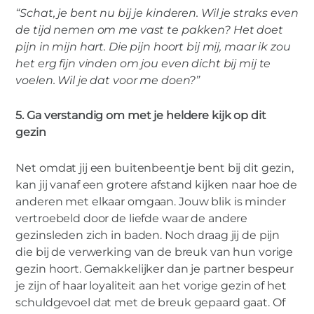
“Schat, je bent nu bij je kinderen. Wil je straks even
de tijd nemen om me vast te pakken? Het doet
pijn in mijn hart. Die pijn hoort bij mij, maar ik zou
het erg fijn vinden om jou even dicht bij mij te
voelen. Wil je dat voor me doen?”
5. Ga verstandig om met je heldere kijk op dit
gezin
Net omdat jij een buitenbeentje bent bij dit gezin,
kan jij vanaf een grotere afstand kijken naar hoe de
anderen met elkaar omgaan. Jouw blik is minder
vertroebeld door de liefde waar de andere
gezinsleden zich in baden. Noch draag jij de pijn
die bij de verwerking van de breuk van hun vorige
gezin hoort. Gemakkelijker dan je partner bespeur
je zijn of haar loyaliteit aan het vorige gezin of het
schuldgevoel dat met de breuk gepaard gaat. Of