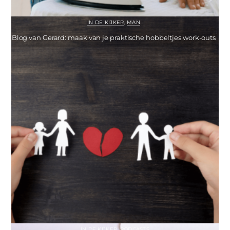
IN DE KIJKER
,
MAN
Blog van Gerard: maak van je praktische hobbeltjes work-outs
IN DE KIJKER
,
PODCASTS