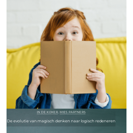
IN DE KIJKER
,
MIES PARTNERS
De evolutie van magisch denken naar logisch redeneren