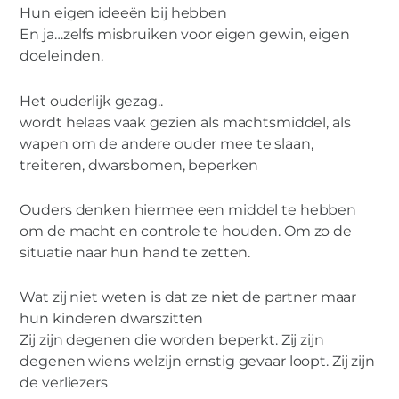
KIND
Hun eigen ideeën bij hebben
TMEESTERSCHAP
0
En ja…zelfs misbruiken voor eigen gewin, eigen
doeleinden.
VROUW
Het ouderlijk gezag..
Gezag
wordt helaas vaak gezien als machtsmiddel, als
wapen om de andere ouder mee te slaan,
treiteren, dwarsbomen, beperken
Ouders denken hiermee een middel te hebben
om de macht en controle te houden. Om zo de
situatie naar hun hand te zetten.
Wat zij niet weten is dat ze niet de partner maar
hun kinderen dwarszitten
Zij zijn degenen die worden beperkt. Zij zijn
degenen wiens welzijn ernstig gevaar loopt. Zij zijn
de verliezers