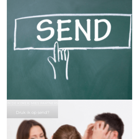
IN DE KIJKER
,
MIES PARTNERS
Druk ik op send?