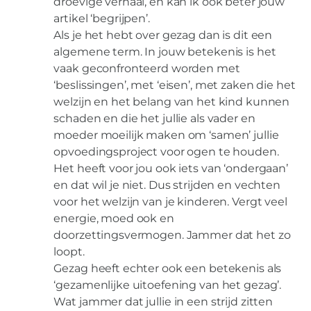
droevige verhaal, en kan ik ook beter jouw
artikel ‘begrijpen’.
Als je het hebt over gezag dan is dit een
algemene term. In jouw betekenis is het
vaak geconfronteerd worden met
‘beslissingen’, met ‘eisen’, met zaken die het
welzijn en het belang van het kind kunnen
schaden en die het jullie als vader en
moeder moeilijk maken om ‘samen’ jullie
opvoedingsproject voor ogen te houden.
Het heeft voor jou ook iets van ‘ondergaan’
en dat wil je niet. Dus strijden en vechten
voor het welzijn van je kinderen. Vergt veel
energie, moed ook en
doorzettingsvermogen. Jammer dat het zo
loopt.
Gezag heeft echter ook een betekenis als
‘gezamenlijke uitoefening van het gezag’.
Wat jammer dat jullie in een strijd zitten