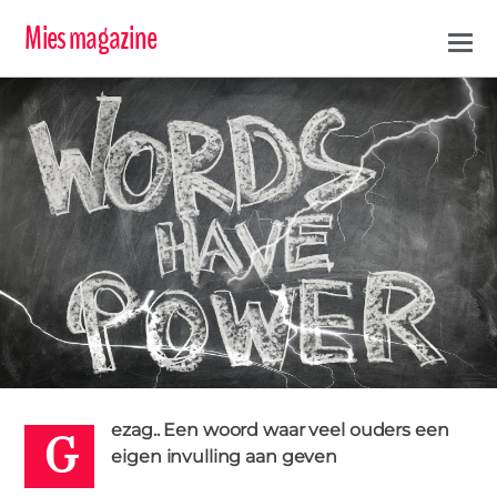
Mies magazine
G
ezag.. Een woord waar veel ouders een
RAFI
eigen invulling aan geven
2 APRIL
2016