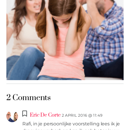
IN DE KIJKER
,
MIES PARTNERS
2 Comments
Je opent de ogen van je ouders
Eric De Corte
2 APRIL 2016 @ 11:49
Rafi, in je persoonlijke voorstelling lees ik je