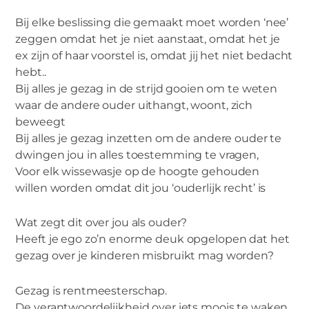
Bij elke beslissing die gemaakt moet worden ‘nee’
zeggen omdat het je niet aanstaat, omdat het je
ex zijn of haar voorstel is, omdat jij het niet bedacht
hebt..
Bij alles je gezag in de strijd gooien om te weten
waar de andere ouder uithangt, woont, zich
beweegt
Bij alles je gezag inzetten om de andere ouder te
dwingen jou in alles toestemming te vragen,
Voor elk wissewasje op de hoogte gehouden
willen worden omdat dit jou ‘ouderlijk recht’ is
Wat zegt dit over jou als ouder?
Heeft je ego zo’n enorme deuk opgelopen dat het
gezag over je kinderen misbruikt mag worden?
Gezag is rentmeesterschap.
De verantwoordelijkheid over iets moois te waken,